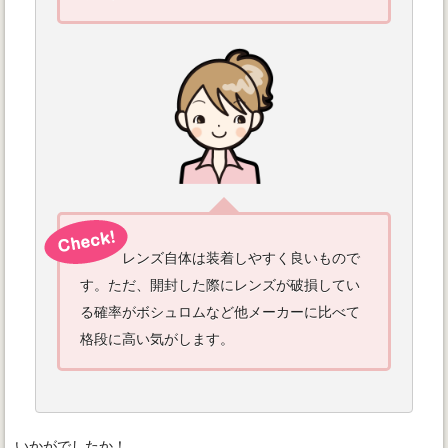
レンズ自体は装着しやすく良いもので
す。ただ、開封した際にレンズが破損してい
る確率がボシュロムなど他メーカーに比べて
格段に高い気がします。
いかがでしたか！