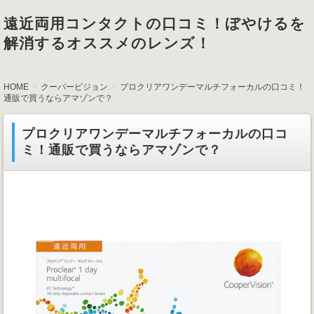
遠近両用コンタクトの口コミ！ぼやけるを
解消するオススメのレンズ！
HOME
クーパービジョン
プロクリアワンデーマルチフォーカルの口コミ！
通販で買うならアマゾンで？
プロクリアワンデーマルチフォーカルの口コ
ミ！通販で買うならアマゾンで？