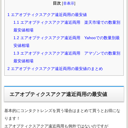
目次
[
非表示
]
1
エアオプティクスアクア遠近両用の最安値
1.1
エアオプティクスアクア遠近両用 楽天市場での数量別
最安値相場
1.2
エアオプティクスアクア遠近両用 Yahooでの数量別最
安値相場
1.3
エアオプティクスアクア遠近両用 アマゾンでの数量別
最安値相場
2
エアオプティクスアクア遠近両用の最安値のまとめ
エアオプティクスアクア遠近両用の最安値
基本的にコンタクトレンズを買う場合はまとめて買うとお得にな
ります！
エアオプティクスアクア遠近両用も例外ではないのですが