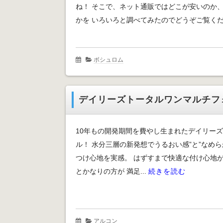
ね！ そこで、ネット通販ではどこが安いのか
かを いろいろと調べてみたのでどうぞご覧くださ
ボシュロム
デイリーズトータルワンマルチフ
10年もの開発期間を費やし生まれたデイリーズ
ル！ 水分三層の新発想でうるおい感”と”なめら
つけ心地を実感。 はずすまで快適な付け心地が
とかなりの方が 満足...
続きを読む
アルコン