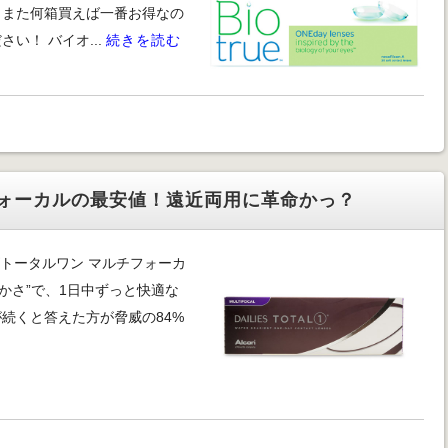
、また何箱買えば一番お得なの
い！ バイオ...
続きを読む
ォーカルの最安値！遠近両用に革命かっ？
トータルワン マルチフォーカ
かさ”で、1日中ずっと快適な
続くと答えた方が脅威の84%