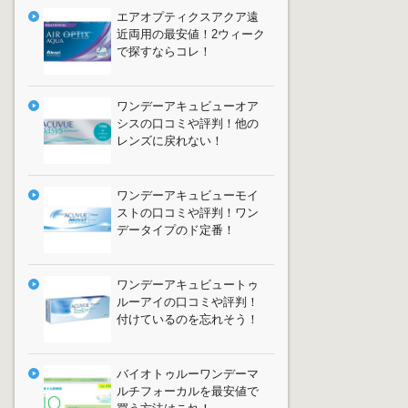
エアオプティクスアクア遠
近両用の最安値！2ウィーク
で探すならコレ！
ワンデーアキュビューオア
シスの口コミや評判！他の
レンズに戻れない！
ワンデーアキュビューモイ
ストの口コミや評判！ワン
データイプのド定番！
ワンデーアキュビュートゥ
ルーアイの口コミや評判！
付けているのを忘れそう！
バイオトゥルーワンデーマ
ルチフォーカルを最安値で