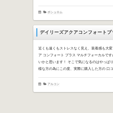
ボシュロム
デイリーズアクアコンフォートプ
近くも遠くもストレスなく見え、装着感も大変良
ア コンフォート プラス マルチフォーカルで
いかと思います！ そこで気になるのはやっぱり
様な方の為にこの度、実際に購入した方の 口コミ
アルコン