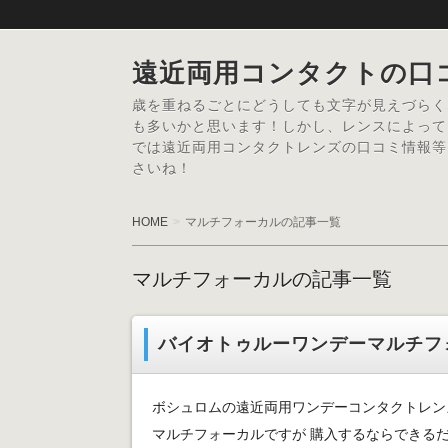
遠近両用コンタクトの口
歳を重ねるごとにどうしても文字が見えづらく
も多いかと思います！しかし、レンスによって
では遠近両用コンタクトレンズの口コミ情報等
さいね！
HOME
マルチフォーカルの記事一覧
マルチフォーカルの記事一覧
バイオトゥルーワンデーマルチフ
ボシュロムの遠近両用ワンデーコンタクトレン
マルチフォーカルですが 購入するならできる