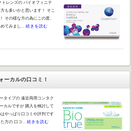
クトレンズの バイオフィニテ
方も多いかと思います！ そこ
！ その様な方の為にこの度、
てみまし...
続きを読む
ォーカルの口コミ！
ータイプの 遠近両用コンタク
ーカルですが 購入を検討して
のはやっぱり口コミや評判です
方の 口コ...
続きを読む