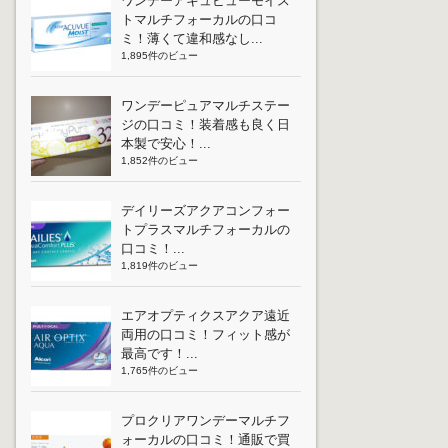
ワンデーアキュビューモイス
トマルチフォーカルの口コ
ミ！薄くて違和感なし...
1,895件のビュー
ワンデーピュアマルチステー
ジの口コミ！装着感も良く日
本製で安心！...
1,852件のビュー
デイリーズアクアコンフォー
トプラスマルチフォーカルの
口コミ！...
1,819件のビュー
エアオプティクスアクア遠近
両用の口コミ！フィット感が
最高です！...
1,765件のビュー
プロクリアワンデーマルチフ
ォーカルの口コミ！通販で買