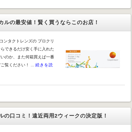
カルの最安値！賢く買うならこのお店！
コンタクトレンズの プロクリ
ならできるだけ安く手に入れた
安いのか、また何箱買えば一番
覧ください！ ...
続きを読
ルの口コミ！遠近両用2ウィークの決定版！