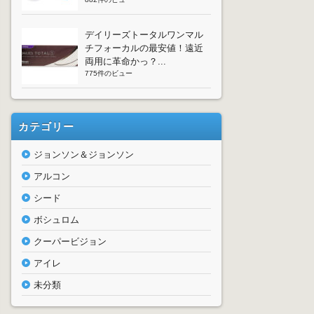
デイリーズトータルワンマル
チフォーカルの最安値！遠近
両用に革命かっ？...
775件のビュー
カテゴリー
ジョンソン＆ジョンソン
アルコン
シード
ボシュロム
クーパービジョン
アイレ
未分類