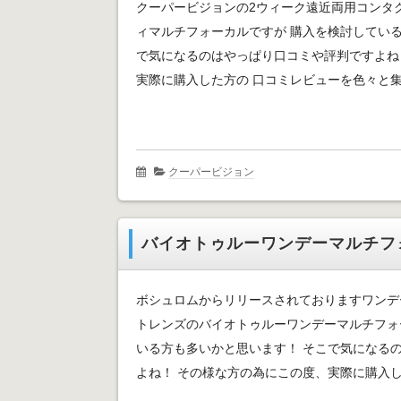
クーパービジョンの2ウィーク遠近両用コンタ
ィマルチフォーカルですが 購入を検討している
で気になるのはやっぱり口コミや評判ですよね
実際に購入した方の 口コミレビューを色々と集め
クーパービジョン
バイオトゥルーワンデーマルチフ
ボシュロムからリリースされておりますワンデ
トレンズのバイオトゥルーワンデーマルチフォ
いる方も多いかと思います！ そこで気になる
よね！ その様な方の為にこの度、実際に購入した