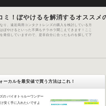
コミ！ぼやけるを解消するオススメ
なり、遠近両用コンタクトレンズの購入を検討している方
はぼやけるといった不満もチラホラ聞こえてきます！ここ
を発信していますので、是非自分に合ったものを探して下
ォーカルを最安値で買う方法はこれ！
ズの バイオトゥルーワンデー
だけ安く手に入れたいですよ