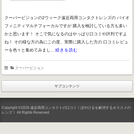
クーパービジョンの2ウィーク遠近両用コンタクトレンズの バイオ
フィニティマルチフォーカルですが 購入を検討している方も多い
かと思います！ そこで気になるのはやっぱり口コミや評判ですよ
ね！ その様な方の為にこの度、実際に購入した方の 口コミレビュ
ーを色々と集めてみまし...
続きを読む
クーパービジョン
サブコンテンツ
Copyright ©2026 遠近両用コンタクトの口コミ！ぼやけるを解消するオススメの
レンズ！ All Rights Reserved.